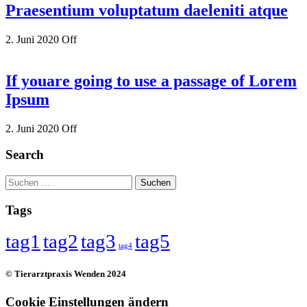
Praesentium voluptatum daeleniti atque
2. Juni 2020
Off
If youare going to use a passage of Lorem
Ipsum
2. Juni 2020
Off
Search
Suchen
nach:
Tags
tag1
tag2
tag3
tag5
tag4
© Tierarztpraxis Wenden 2024
Cookie Einstellungen ändern