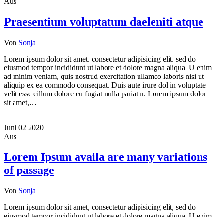
Aus
Praesentium voluptatum daeleniti atque
Von
Sonja
Lorem ipsum dolor sit amet, consectetur adipisicing elit, sed do
eiusmod tempor incididunt ut labore et dolore magna aliqua. U enim
ad minim veniam, quis nostrud exercitation ullamco laboris nisi ut
aliquip ex ea commodo consequat. Duis aute irure dol in voluptate
velit esse cillum dolore eu fugiat nulla pariatur. Lorem ipsum dolor
sit amet,…
Juni
02
2020
Aus
Lorem Ipsum availa are many variations
of passage
Von
Sonja
Lorem ipsum dolor sit amet, consectetur adipisicing elit, sed do
eiusmod tempor incididunt ut labore et dolore magna aliqua. U enim